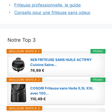
Friteuse professionnelle, le guide
Conseils pour une friteuse sans odeur
Notre Top 3
MEILLEURE VENTE #. 1
PROMO
SEB FRITEUSE SANS HUILE ACTIFRY
Cuisine Saine...
74,99 €
MEILLEURE VENTE #. 2
PROMO
COSORI Friteuse sans Huile 5,5L XXL
avec 100...
110,49 €
MEILLEURE VENTE #. 3