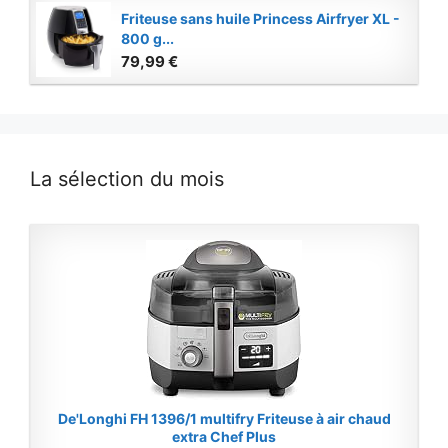
Friteuse sans huile Princess Airfryer XL -
800 g...
79,99 €
La sélection du mois
De'Longhi FH 1396/1 multifry Friteuse à air chaud
extra Chef Plus