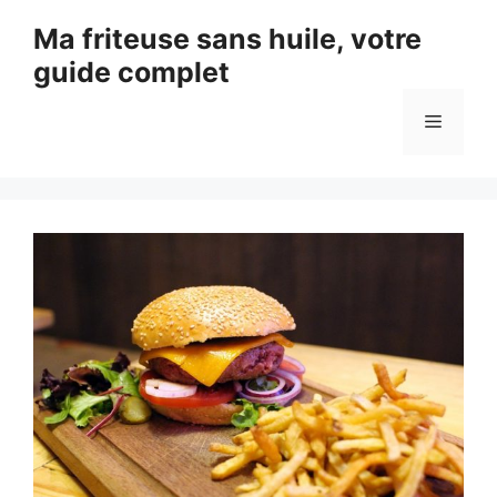
Aller
Ma friteuse sans huile, votre
au
guide complet
contenu
Menu