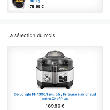
800 g...
79,99 €
La sélection du mois
De'Longhi FH 1396/1 multifry Friteuse à air chaud
extra Chef Plus
189,80 €