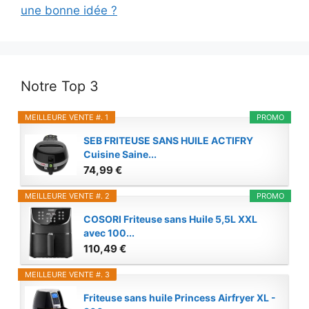
une bonne idée ?
Notre Top 3
MEILLEURE VENTE #. 1
PROMO
SEB FRITEUSE SANS HUILE ACTIFRY
Cuisine Saine...
74,99 €
MEILLEURE VENTE #. 2
PROMO
COSORI Friteuse sans Huile 5,5L XXL
avec 100...
110,49 €
MEILLEURE VENTE #. 3
Friteuse sans huile Princess Airfryer XL -