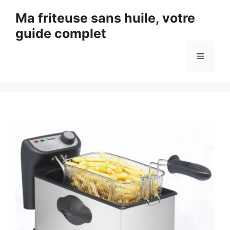
Aller
Ma friteuse sans huile, votre
au
guide complet
contenu
Menu